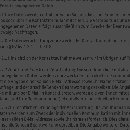
Website angegebenen Daten
3.1 Ihre Daten werden erhoben, wenn Sie uns diese im Rahmen einer 
Fax oder über ein Kontaktformular mitteilen. Die Verarbeitung un
angegebenen Daten erfolgt ausschließlich zum Zwecke der Beantwor
etwaige Nachfragen.
3.2 Die Datenverarbeitung zum Zwecke der Kontaktaufnahme erfolgt n
ach § 6 Abs. 1 S. 1 lit. b KDG.
3.2.1 Hinsichtlich der Kontaktaufnahme weisen wir im Übrigen auf F
3.2.2 Zu Art und Zweck der Verarbeitung: Die von Ihnen bei Kontaktan
eingegebenen Daten werden zum Zweck der individuellen Kommunika
ist die Angabe einer validen E-Mail-Adresse sowie Ihr Name erforderl
Anfrage und der anschließenden Beantwortung derselben. Die Angabe
Sie mit uns per E-Mail in Kontakt treten, werden die von Ihnen mitget
Name und Ihre Telefonnummer) ebenfalls zur individuellen Kommuni
3.2.3 Zur rechtlichen Grundlage der Verarbeitung: Die von Ihnen in
Daten werden zum Zweck der individuellen Kommunikation mit Ihnen 
einer validen E-Mail-Adresse sowie Ihr Name erforderlich. Dies dien
anschließenden Beantwortung derselben. Die Angabe weiterer Daten i