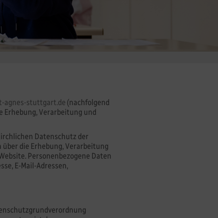
t-agnes-stuttgart.de
(nachfolgend
me Erhebung, Verarbeitung und
kirchlichen Datenschutz der
h über die Erhebung, Verarbeitung
 Website. Personenbezogene Daten
esse, E-Mail-Adressen,
 Datenschutzgrundverordnung