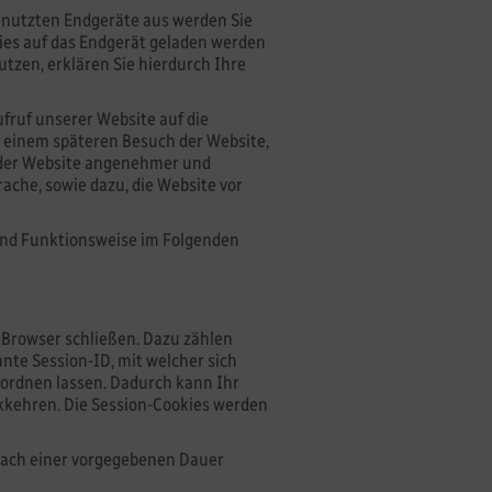
enutzten Endgeräte aus werden Sie
ies auf das Endgerät geladen werden
tzen, erklären Sie hierdurch Ihre
ufruf unserer Website auf die
i einem späteren Besuch der Website,
h der Website angenehmer und
rache, sowie dazu, die Website vor
 und Funktionsweise im Folgenden
 Browser schließen. Dazu zählen
nte Session-ID, mit welcher sich
ordnen lassen. Dadurch kann Ihr
kkehren. Die Session-Cookies werden
nach einer vorgegebenen Dauer