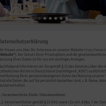
Datenschutzerklärung
Wir freuen uns über Ihr Interesse an unserer Website
https://www.s
„Website“
). Der Schutz Ihrer Privatsphäre und die gesetzeskonfor
Nutzung Ihrer Daten ist für uns ein wichtiges Anliegen.
Nachfolgend informieren wir Sie gemäß § 15 des Gesetzes über den 
Katholischen Kirche in Deutschland (nachfolgend „KDG“) ausführlic
und Nutzung Ihrer personenbezogenen Daten bei Nutzung unserer
sind alle Daten, die auf Sie persönlich beziehbar sind, z. B. Name, Adr
Nutzerverhalten.
1. Verantwortliche Stelle / Diensteanbieter
1.1. Verantwortlicher gemäß § 15 KDG sowie i.S.v. Art. 4 Abs. 7 der