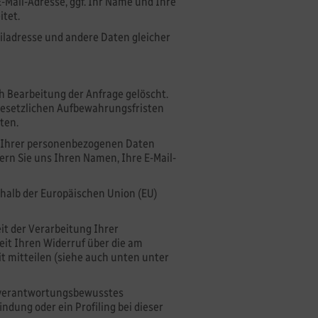
E-Mail-Adresse, ggf. Ihr Name und Ihre
itet.
ladresse und andere Daten gleicher
h Bearbeitung der Anfrage gelöscht.
 gesetzlichen Aufbewahrungsfristen
ten.
ng Ihrer personenbezogenen Daten
fern Sie uns Ihren Namen, Ihre E-Mail-
rhalb der Europäischen Union (EU)
eit der Verarbeitung Ihrer
it Ihren Widerruf über die am
 mitteilen (siehe auch unten unter
s verantwortungsbewusstes
dung oder ein Profiling bei dieser