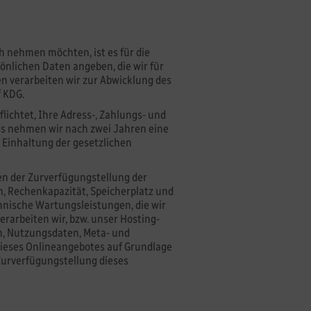
h nehmen möchten, ist es für die
sönlichen Daten angeben, die wir für
n verarbeiten wir zur Abwicklung des
 f KDG.
lichtet, Ihre Adress-, Zahlungs- und
ngs nehmen wir nach zwei Jahren eine
r Einhaltung der gesetzlichen
n der Zurverfügungstellung der
n, Rechenkapazität, Speicherplatz und
hnische Wartungsleistungen, die wir
rarbeiten wir, bzw. unser Hosting-
n, Nutzungsdaten, Meta- und
eses Onlineangebotes auf Grundlage
Zurverfügungstellung dieses