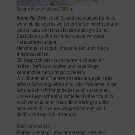
Sabine Marx-Mattes (OStRin)
Raum für Dich
ist ein Gesprächsangebot für dich,
wenn du dich gerne weiter entfalten möchtest und
spürst, dass die Herausforderungen groß sind.
Das Leben stellt uns immer wieder vor neue
Herausforderungen.
Manchmal ist es gut, innezuhalten und in sich
hineinzuspüren.
Ein Gespräch oder auch mehrere können dir
helfen, Kraft zu schöpfen und neue Wege
kennenzulernen, um gut zu leben.
Wir können alle Themen ansprechen, egal, ob es
private Schwierigkeiten sind, oder Probleme in der
Schule. Sehr oft hängt beides auch zusammen.
Unsere Gespräche sind auf jeden Fall vertraulich.
Auch wenn du eine Freundin mitbringen willst
oder wenn ihr in einer Gruppe kommen wollt,
bleibt das Gespräch unter uns.
Wo?
Zimmer 317
Wann?
Dienstags und donnerstags, aktuelle