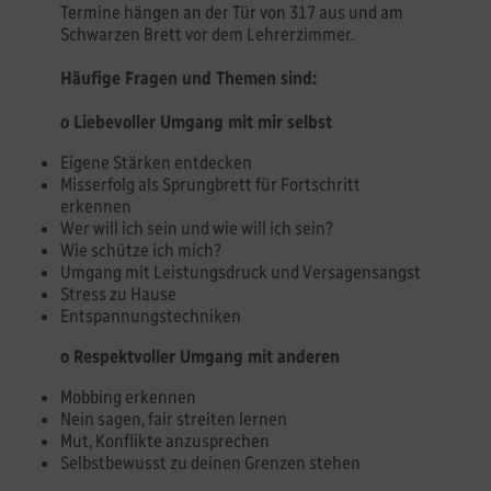
Termine hängen an der Tür von 317 aus und am
Schwarzen Brett vor dem Lehrerzimmer.
Häufige Fragen und Themen sind:
o Liebevoller Umgang mit mir selbst
Eigene Stärken entdecken
Misserfolg als Sprungbrett für Fortschritt
erkennen
Wer will ich sein und wie will ich sein?
Wie schütze ich mich?
Umgang mit Leistungsdruck und Versagensangst
Stress zu Hause
Entspannungstechniken
o Respektvoller Umgang mit anderen
Mobbing erkennen
Nein sagen, fair streiten lernen
Mut, Konflikte anzusprechen
Selbstbewusst zu deinen Grenzen stehen