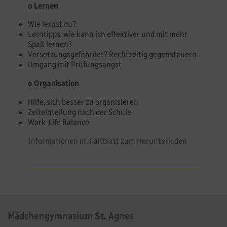
o Lernen
Wie lernst du?
Lerntipps: wie kann ich effektiver und mit mehr
Spaß lernen?
Versetzungsgefährdet? Rechtzeitig gegensteuern
Umgang mit Prüfungsangst
o Organisation
Hilfe, sich besser zu organisieren
Zeiteinteilung nach der Schule
Work-Life Balance
Informationen im Faltblatt zum Herunterladen
Mädchengymnasium St. Agnes