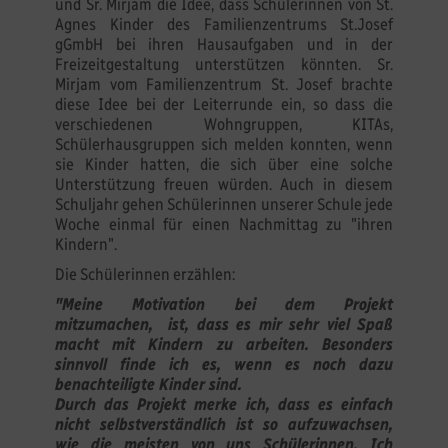
und Sr. Mirjam die Idee, dass Schülerinnen von St.
Agnes Kinder des Familienzentrums St.Josef
gGmbH bei ihren Hausaufgaben und in der
Freizeitgestaltung unterstützen könnten. Sr.
Mirjam vom Familienzentrum St. Josef brachte
diese Idee bei der Leiterrunde ein, so dass die
verschiedenen Wohngruppen, KITAs,
Schülerhausgruppen sich melden konnten, wenn
sie Kinder hatten, die sich über eine solche
Unterstützung freuen würden. Auch in diesem
Schuljahr gehen Schülerinnen unserer Schule jede
Woche einmal für einen Nachmittag zu "ihren
Kindern".
Die Schülerinnen erzählen:
"Meine Motivation bei dem Projekt
mitzumachen, ist, dass es mir sehr viel Spaß
macht mit Kindern zu arbeiten. Besonders
sinnvoll finde ich es, wenn es noch dazu
benachteiligte Kinder sind.
Durch das Projekt merke ich, dass es einfach
nicht selbstverständlich ist so aufzuwachsen,
wie die meisten von uns Schülerinnen. Ich