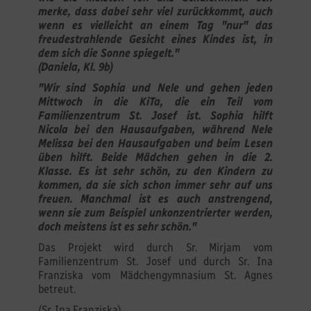
merke, dass dabei sehr viel zurückkommt, auch
wenn es vielleicht an einem Tag "nur" das
freudestrahlende Gesicht eines Kindes ist, in
dem sich die Sonne spiegelt."
(Daniela, Kl. 9b)
"Wir sind Sophia und Nele und gehen jeden
Mittwoch in die KiTa, die ein Teil vom
Familienzentrum St. Josef ist. Sophia hilft
Nicola bei den Hausaufgaben, während Nele
Melissa bei den Hausaufgaben und beim Lesen
üben hilft. Beide Mädchen gehen in die 2.
Klasse. Es ist sehr schön, zu den Kindern zu
kommen, da sie sich schon immer sehr auf uns
freuen. Manchmal ist es auch anstrengend,
wenn sie zum Beispiel unkonzentrierter werden,
doch meistens ist es sehr schön."
Das Projekt wird durch Sr. Mirjam vom
Familienzentrum St. Josef und durch Sr. Ina
Franziska vom Mädchengymnasium St. Agnes
betreut.
(Sr. Ina Franziska)